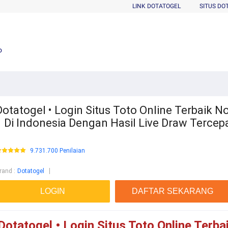
LINK DOTATOGEL
SITUS DO
o
Dotatogel • Login Situs Toto Online Terbaik N
1 Di Indonesia Dengan Hasil Live Draw Tercep
9.731.700 Penilaian
rand
:
Dotatogel
LOGIN
DAFTAR SEKARANG
Dotatogel • Login Situs Toto Online Terba