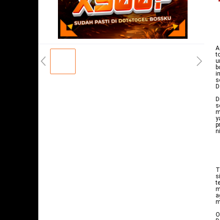
A
t
u
b
i
s
D
D
s
m
y
p
n
T
s
t
m
a
m
O