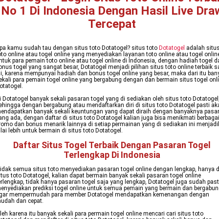
No 1 Di Indonesia Dengan Hasil Live Dra
Tercepat
pa kamu sudah tau dengan situs toto Dotatogel? situs toto
Dotatogel
adalah situ
oto online atau togel online yang menyediakan layanan toto online atau togel onlin
ntuk para pemain toto online atau togel online di Indonesia, dengan hadiah togel d
onus togel yang sangat besar, Dotatogel menjadi pilihan situs toto online terbaik s
ni, karena mempunyai hadiah dan bonus togel online yang besar, maka dari itu ban
ekali para pemain togel online yang bergabung dengan dan bermain situs togel onl
otatogel.
i Dotatogel banyak sekali pasaran togel yang di sediakan oleh situs toto Dotatogel
ehingga dengan bergabung atau mendaftarkan diri di situs toto Dotatogel pasti ak
endapatkan banyak sekali keuntungan yang dapat diraih dengan banyaknya pasa
ang ada, dengan daftar di situs toto Dotatogel kalian juga bisa menikmati berbaga
romo dan bonus menarik lainnya di setiap permainan yang di sediakan ini menjad
ilai lebih untuk bermain di situs toto Dotatogel.
Daftar Situs Togel Terbaik Dengan Pasaran Togel
Terlengkap Di Indonesia
idak semua situs toto menyediakan pasaran togel online dengan lengkap, hanya d
itus toto Dotatogel, kalian dapat bermain banyak sekali pasaran togel online
erlengkap, tidak hanya pasaran togel saja yang lengkap, Dotatogel juga sudah past
enyediakan prediksi togel online untuk semua pemain yang bermain dan bergabun
gar mempermudah para member Dotatogel mendapatkan kemenangan dengan
udah dan cepat.
leh karena itu banyak sekali para permain togel online mencari cari situs toto